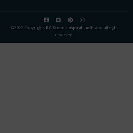
©2022 Copyrights
RG Stone Hospital Ludhiana
all right
reserved.