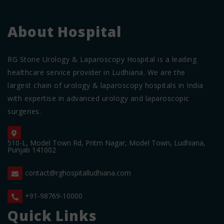
About Hospital
RG Stone Urology & Laparoscopy Hospital is a leading
healthcare service provider in Ludhiana. We are the
largest chain of urology & laparoscopy hospitals in India
with expertise in advanced urology and laparoscopic
surgeries.
510-L, Model Town Rd, Pritm Nagar, Model Town, Ludhiana,
Punjab 141002
contact@rghospitalludhiana.com
+91-98769-10000
Quick Links