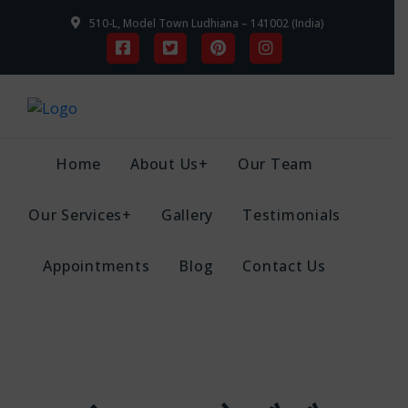
510-L, Model Town Ludhiana – 141002 (India)
Home
About Us+
Our Team
Our Services+
Gallery
Testimonials
Appointments
Blog
Contact Us