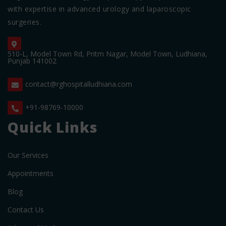
with expertise in advanced urology and laparoscopic
surgeries.
510-L, Model Town Rd, Pritm Nagar, Model Town, Ludhiana,
Punjab 141002
contact@rghospitalludhiana.com
+91-98769-10000
Quick Links
Our Services
Appointments
Blog
Contact Us