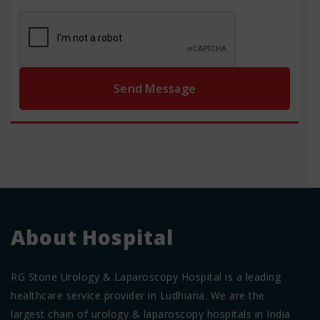
About Hospital
RG Stone Urology & Laparoscopy Hospital is a leading
healthcare service provider in Ludhiana. We are the
largest chain of urology & laparoscopy hospitals in India