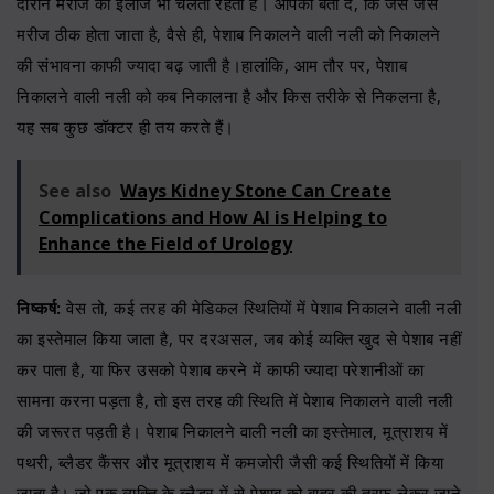
दौरान मरीज का इलाज भी चलता रहता है। आपको बता दें, कि जैसे जैसे
मरीज ठीक होता जाता है, वैसे ही, पेशाब निकालने वाली नली को निकालने
की संभावना काफी ज्यादा बढ़ जाती है।हालांकि, आम तौर पर, पेशाब
निकालने वाली नली को कब निकालना है और किस तरीके से निकलना है,
यह सब कुछ डॉक्टर ही तय करते हैं।
See also
Ways Kidney Stone Can Create
Complications and How AI is Helping to
Enhance the Field of Urology
निष्कर्ष:
वेस तो, कई तरह की मेडिकल स्थितियों में पेशाब निकालने वाली नली
का इस्तेमाल किया जाता है, पर दरअसल, जब कोई व्यक्ति खुद से पेशाब नहीं
कर पाता है, या फिर उसको पेशाब करने में काफी ज्यादा परेशानीओं का
सामना करना पड़ता है, तो इस तरह की स्थिति में पेशाब निकालने वाली नली
की जरूरत पड़ती है। पेशाब निकालने वाली नली का इस्तेमाल, मूत्राशय में
पथरी, ब्लैडर कैंसर और मूत्राशय में कमजोरी जैसी कई स्थितियों में किया
जाता है। जो एक व्यक्ति के ब्लैडर में से पेशाब को बाहर की तरफ लेकर जाने