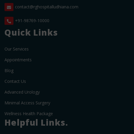
contact@rghospitalludhiana.com
+91-98769-10000
Quick Links
Our Services
Appointments
Blog
Contact Us
Advanced Urology
Minimal Access Surgery
Wellness Health Package
Helpful Links.