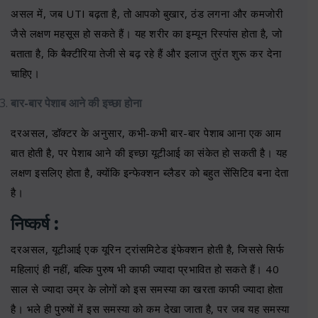
असल में, जब UTI बढ़ता है, तो आपको बुखार, ठंड लगना और कमजोरी
जैसे लक्षण महसूस हो सकते हैं। यह शरीर का इम्यून रिस्पांस होता है, जो
बताता है, कि बैक्टीरिया तेजी से बढ़ रहे हैं और इलाज तुरंत शुरू कर देना
चाहिए।
बार-बार पेशाब आने की इच्छा होना
दरअसल, डॉक्टर के अनुसार, कभी-कभी बार-बार पेशाब आना एक आम
बात होती है, पर पेशाब आने की इच्छा यूटीआई का संकेत हो सकती है। यह
लक्षण इसलिए होता है, क्योंकि इन्फेक्शन ब्लैडर को बहुत सेंसिटिव बना देता
है।
निष्कर्ष :
दरअसल, यूटीआई एक यूरिन ट्रांसमिटेड इंफेक्शन होती है, जिससे सिर्फ
महिलाएं ही नहीं, बल्कि पुरुष भी काफी ज्यादा प्रभावित हो सकते हैं। 40
साल से ज्यादा उम्र के लोगों को इस समस्या का खरता काफी ज्यादा होता
है। भले ही पुरुषों में इस समस्या को कम देखा जाता है, पर जब यह समस्या