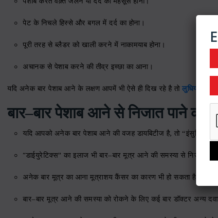
पेशाब करते वक़्त जलन या दर्द का महसूस होना।
पेट के निचले हिस्से और बगल में दर्द का होना।
E
पूरी तरह से ब्लैडर को खाली करने में नाकामयाब होना।
अचानक से पेशाब करने की तीव्र इच्छा का आना।
यदि अनेक बार पेशाब आने के लक्षण आपमें भी ऐसे ही दिख रहे है तो
लुधियाना में प
बार
–
बार पेशाब आने से निजात पाने का इ
यदि आपको अनेक बार पेशाब आने की वजह डायबिटीज है
,
तो “इंसुलिन थे
“
डाईयुरेटिक्स” का इलाज भी बार
–
बार मूत्र आने की समस्या से निजात दिल
अनेक बार मूत्र का आना मूत्राशय कैंसर का कारण भी हो सकता है
,
जिसके
बार
–
बार मूत्र आने की समस्या को रोकने के लिए कई बार डॉक्टर अन्य दवाइय