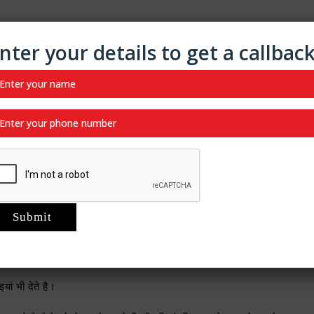
nter your details to get a callbac
ित्त पथरी
की सर्जरी
करवाने की सलाह डॉक्टर से जरूर ले।
लाज क्या है
?
रेपी” एक बेहतरीन इलाज है।
वाता है।
 लिए “कीमोथेरेपी” एक बेहतरीन इलाज माना जाता है।
ां भी देते है।