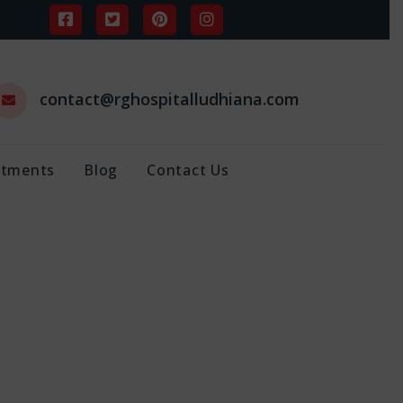
contact@rghospitalludhiana.com
ntments
Blog
Contact Us