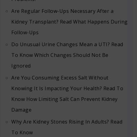
Are Regular Follow-Ups Necessary After a
Kidney Transplant? Read What Happens During
Follow-Ups
Do Unusual Urine Changes Mean a UTI? Read
To Know Which Changes Should Not Be
Ignored
Are You Consuming Excess Salt Without
Knowing It Is Impacting Your Health? Read To
Know How Limiting Salt Can Prevent Kidney
Damage
Why Are Kidney Stones Rising In Adults? Read
To Know