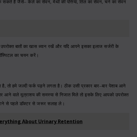
क सकते है जैसे
–
केले का सेवन
,
मेथी की पत्तियां
,
तिल का सेवन
,
चने का सेवन
उपरोक्त बातों का खास ध्यान रखें और यदि आपने इसका इलाज सर्जरी के
हॉस्पिटल
का चयन करें।
 है
,
तो हमे जल्दी फर्क पड़ने लगता है। ठीक उसी प्रकार बार
–
बार पेशाब आने
ार आने वाले मूत्राशय की समस्या से निजात मिले तो इसके लिए आपको उपरोक्त
ाने से पहले डॉक्टर से जरूर सलाह ले।
erything About Urinary Retention