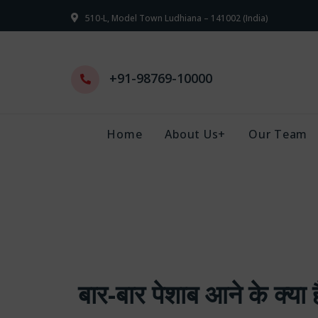
510-L, Model Town Ludhiana – 141002 (India)
+91-98769-10000
Home
About Us+
Our Team
बार-बार पेशाब आने के क्य