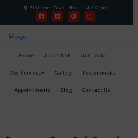
510-L, Model Town Ludhiana – 141002 (India)
Home
About Us+
Our Team
Our Services+
Gallery
Testimonials
Appointments
Blog
Contact Us