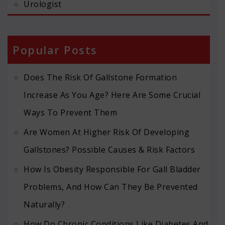
Urologist
Popular Posts
Does The Risk Of Gallstone Formation
Increase As You Age? Here Are Some Crucial
Ways To Prevent Them
Are Women At Higher Risk Of Developing
Gallstones? Possible Causes & Risk Factors
How Is Obesity Responsible For Gall Bladder
Problems, And How Can They Be Prevented
Naturally?
How Do Chronic Conditions Like Diabetes And