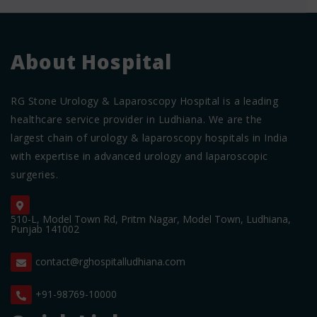
About Hospital
RG Stone Urology & Laparoscopy Hospital is a leading
healthcare service provider in Ludhiana. We are the
largest chain of urology & laparoscopy hospitals in India
with expertise in advanced urology and laparoscopic
surgeries.
510-L, Model Town Rd, Pritm Nagar, Model Town, Ludhiana,
Punjab 141002
contact@rghospitalludhiana.com
+91-98769-10000