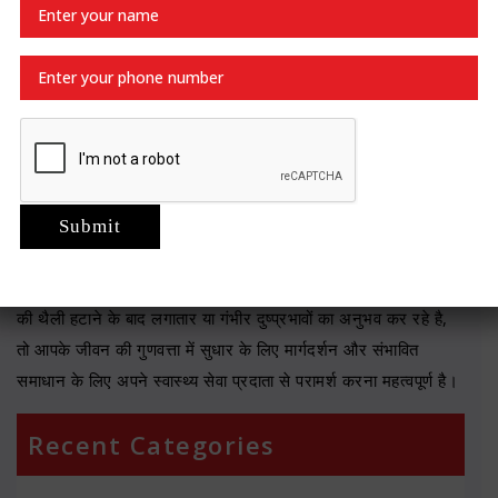
जानकारी हासिल करें। इसके अलावा इस सर्जरी को आप आरजी स्टोन
यूरोलॉजी एवं लेप्रोस्कोपी हॉस्पिटल से भी करवा सकते है।
निष्कर्ष :
पित्ताशय निकालना एक सामान्य और आम तौर पर सुरक्षित प्रक्रिया है,
लेकिन इसके कई संभावित दुष्प्रभाव होते है। ये दुष्प्रभाव व्यक्ति-दर-व्यक्ति
भिन्न हो सकते है, और कई व्यक्ति अपने पाचन तंत्र में परिवर्तनों को
प्रबंधित करने और अनुकूलित करने के तरीके ढूंढते है। यदि आप पित्ताशय
की थैली हटाने के बाद लगातार या गंभीर दुष्प्रभावों का अनुभव कर रहे है,
तो आपके जीवन की गुणवत्ता में सुधार के लिए मार्गदर्शन और संभावित
समाधान के लिए अपने स्वास्थ्य सेवा प्रदाता से परामर्श करना महत्वपूर्ण है।
Recent Categories