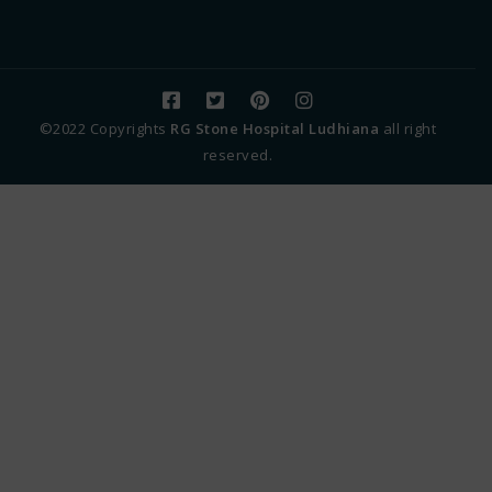
©2022 Copyrights
RG Stone Hospital Ludhiana
all right
reserved.