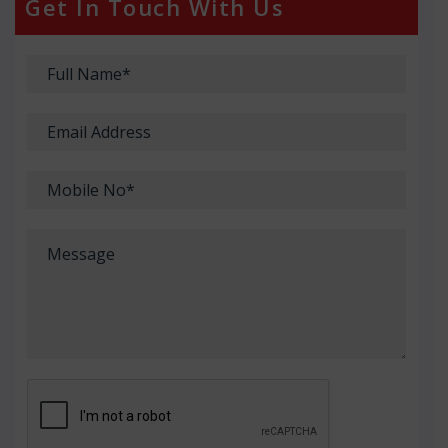
Get In Touch With Us