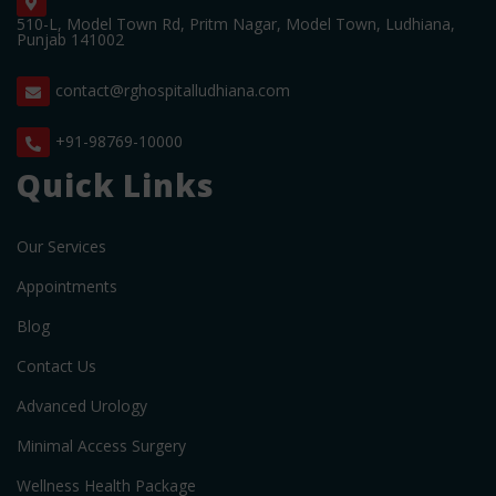
510-L, Model Town Rd, Pritm Nagar, Model Town, Ludhiana,
Punjab 141002
contact@rghospitalludhiana.com
+91-98769-10000
Quick Links
Our Services
Appointments
Blog
Contact Us
Advanced Urology
Minimal Access Surgery
Wellness Health Package